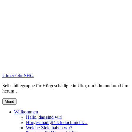
Zum
Inhalt
springen
Ulmer Ohr SHG
Selbsthilfegruppe für Hörgeschädigte in Ulm, um Ulm und um Ulm
herum…
Menü
Willkommen
Hallo, das sind wir!
Hörgeschädigt? Ich doch nicht…
Welche Ziele haben wir?